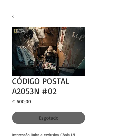
CÓDIGO POSTAL
A2053N #02
Preço
€ 600,00
Esgotado
Impressão única e exclusiva. Cópia 1/1