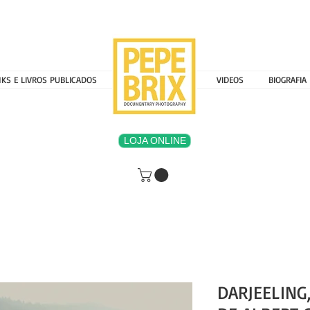
NKS E LIVROS PUBLICADOS
MENU 000000000
VIDEOS
BIOGRAFIA
LOJA ONLINE
DARJEELING