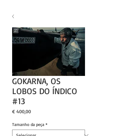
GOKARNA, OS
LOBOS DO ÍNDICO
#13
Preço
€ 400,00
Tamanho da peça
*