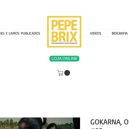
NKS E LIVROS PUBLICADOS
MENU 000000000
VIDEOS
BIOGRAFIA
LOJA ONLINE
GOKARNA, O