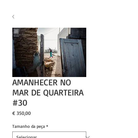
AMANHECER NO
MAR DE QUARTEIRA
#30
Preço
€ 350,00
Tamanho da peça
*