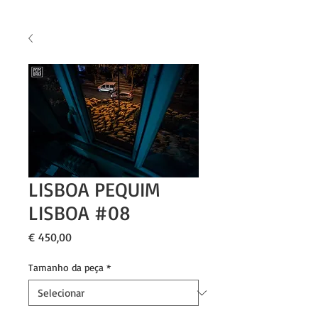
LISBOA PEQUIM
LISBOA #08
Preço
€ 450,00
Tamanho da peça
*