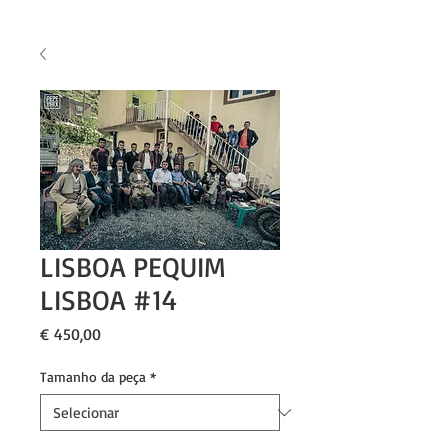
LISBOA PEQUIM
LISBOA #14
Preço
€ 450,00
Tamanho da peça
*