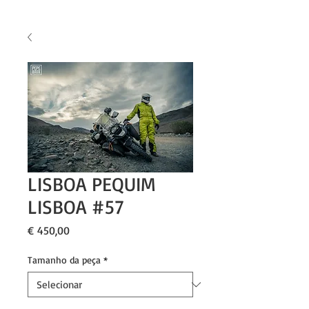
LISBOA PEQUIM
LISBOA #57
Preço
€ 450,00
Tamanho da peça
*