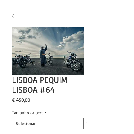
LISBOA PEQUIM
LISBOA #64
Preço
€ 450,00
Tamanho da peça
*