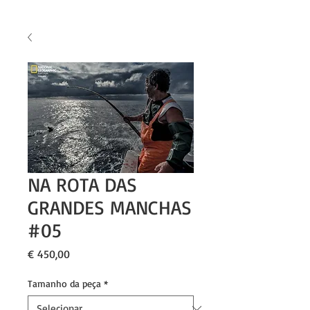
NA ROTA DAS
GRANDES MANCHAS
#05
Preço
€ 450,00
Tamanho da peça
*