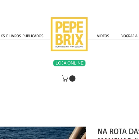
NKS E LIVROS PUBLICADOS
MENU 000000000
VIDEOS
BIOGRAFIA
LOJA ONLINE
NA ROTA D