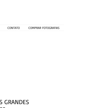
CONTATO
COMPRAR FOTOGRAFIAS
AS GRANDES