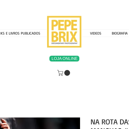
NKS E LIVROS PUBLICADOS
MENU 000000000
VIDEOS
BIOGRAFIA
LOJA ONLINE
NA ROTA D