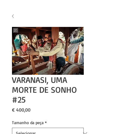
VARANASI, UMA
MORTE DE SONHO
#25
Preço
€ 400,00
Tamanho da peça
*